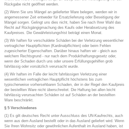
Rückgabe nicht geöffnet werden.
(2) Wenn Sie uns Mängel an gelieferter Ware belegen, werden wir in
angemessener Zeit entweder für Ersatzlieferung oder Beseitigung der
Mängel sorgen. Gelingt uns dies nicht, haben Sie nach Ihrer Wahl das
Recht auf Rückgängigmachung des Kaufs oder Herabsetzung des
Kaufpreises. Die Gewährleistungsfrist beträgt einen Monat.
(3) Wir haften für verschuldete Schäden bei der Verletzung wesentlicher
vertraglicher Hauptpflichten (Kardinalpflichten) oder beim Fehlen
zugesicherter Eigenschaften. Darüber hinaus haften wir - gleich aus
welchem Rechtsgrund - nur nach dem Produkthaftungsgesetz oder,
wenn der Schaden durch uns oder unsere Erfüllungsgehilfen grob
fahrlässig oder vorsätzlich verursacht wurde.
(4) Wir haften im Falle der leicht fahrlässigen Verletzung einer
wesentlichen vertraglichen Hauptpflicht höchstens bis zum
typischerweise vorhersehbaren Schaden, der in der Regel den Kaufpreis
der bestellten Ware nicht überschreitet. Die Haftung bei allen leicht
fahrlässig verursachten Schäden ist auf Schäden an der bestellten
Ware beschränkt.
§ 5 Verschiedenes
(1) Es gilt deutsches Recht unter Ausschluss des UN-Kaufrechts, auch
wenn aus dem Ausland bestellt oder in das Ausland geliefert wird. Wenn
Sie Ihren Wohnsitz oder gewöhnlichen Aufenthalt im Ausland haben, ist