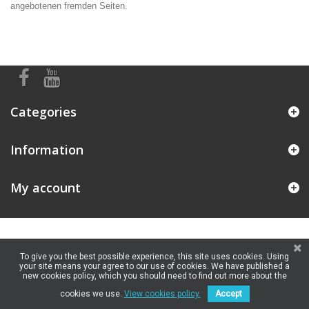
angebotenen fremden Seiten.
Categories
Information
My account
To give you the best possible experience, this site uses cookies. Using
your site means your agree to our use of cookies. We have published a
new cookies policy, which you should need to find out more about the
cookies we use.
View cookies policy.
Accept