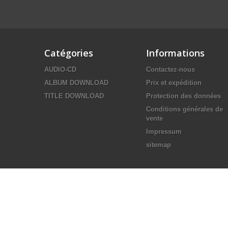
Catégories
Informations
AUDIO-CD
Contactez-nous
ALBUM DOWNLOAD
Prix et expédition
TITLE DOWNLOAD
Protection des données
Conditions générales de
vente
Impressum
sitemap