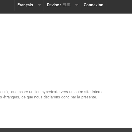
Français
Devise :
EUR
Connexion
ns), que poser un lien hypertexte vers un autre site Internet
es étrangers, ce que nous déclarons donc par la présente.