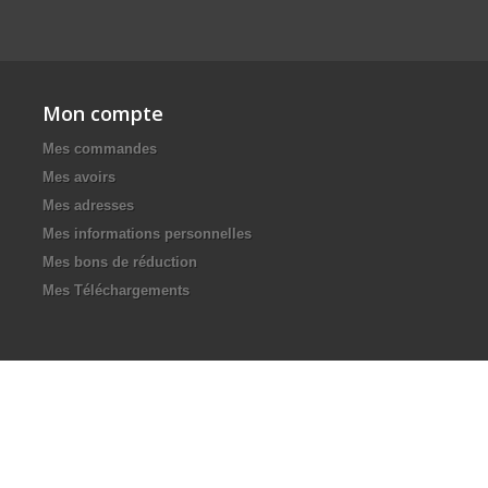
Mon compte
Mes commandes
Mes avoirs
Mes adresses
Mes informations personnelles
Mes bons de réduction
Mes Téléchargements