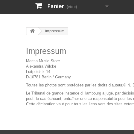
Panier
(vide)
Impressum
Impressum
Marisa Music Store
Alexandra Wilcke
Luitpoldstr. 14
D-10781 Berlin / Germany
Toutes les photos sont protégées par les droits d‘auteur.© N.
Le Tribunal de grande instance d‘Hambourg a jugé, par décisio
peut, le cas échéant, entraîner une co-responsabilité pour le
Cette déclaration vaut pour tous les liens vers des sites extern